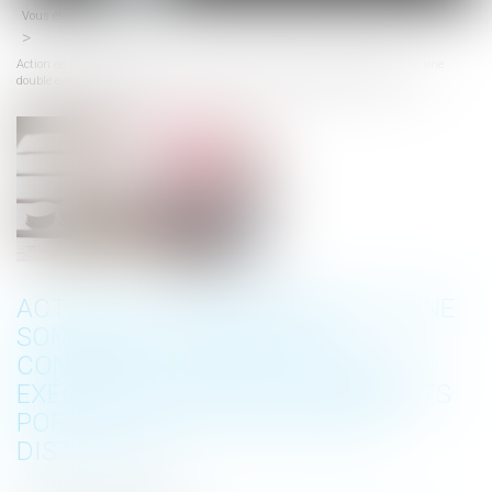
Vous êtes ici :
Accueil
menu
Action en remboursement d’une somme due : absence de condamnation à une
double exécution lorsque les intérêts portent sur deux périodes distinctes
ACTION EN REMBOURSEMENT D’UNE
SOMME DUE : ABSENCE DE
CONDAMNATION À UNE DOUBLE
EXÉCUTION LORSQUE LES INTÉRÊTS
PORTENT SUR DEUX PÉRIODES
DISTINCTES