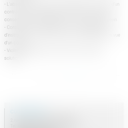
L’absence de mention sur la répartition des horaires d’un
contrat à temps partiel d’aide à domicile n’a pas pour
conséquence sa requalification en contrat à temps plein
Consultation de traitements en cours d’enquête ou
d’instruction : la nécessaire mention de l’habilitation en vue
d’un contrôle
Violences conjugales : définition, chiffres, quelles
solutions ?
<<
<
...
34
35
36
37
38
39
40
...
>
>>
COORDONNÉES
2, rue du Palais - 52000 CHAUMONT
Tel : 03 25 03 05 62 - Fax : 03 25 32 09 10