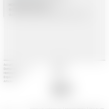
HORAIRES D'OUVERTURE
8H00 - 12H00 / 13H30 - 17H30
du lundi au vendredi mais vendredi fermeture 16H30
Accueil
Les avocats
Domaines d'intervention
Actus
Honoraires
Contact
Espace client
Liens utiles
Articles