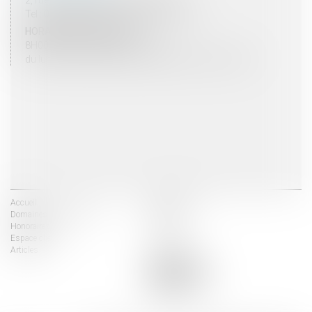
Tel : 03 25 03 05 62 - Fax : 03 25 32 09 10
HORAIRES D'OUVERTURE
8H00 - 12H00 / 13H30 - 17H30
du lundi au vendredi mais vendredi fermeture 16H30
Accueil
Les avocats
Domaines d'intervention
Actus
Honoraires
Contact
Espace client
Liens utiles
Articles