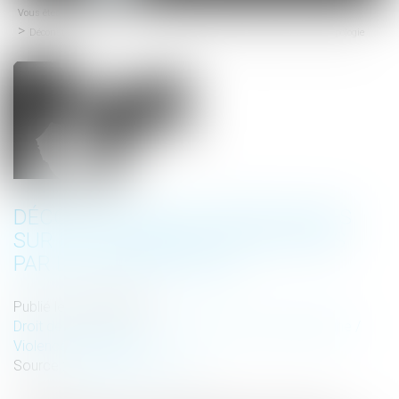
Vous êtes ici :
Accueil
menu
Déconstruire les idées reçues sur les violences conjugales par l’anthropologie
DÉCONSTRUIRE LES IDÉES REÇUES
SUR LES VIOLENCES CONJUGALES
PAR L’ANTHROPOLOGIE
Publié le :
25/04/2025
Droit de la famille, des personnes et de leur patrimoine
/
Violences familiales
Source :
theconversation.com