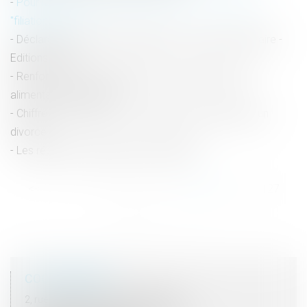
Pour la CEDH, un enfant a intérêt à voir reconnue sa
"filiation réelle"
Déclaration d’accident du #travail : nouveau formulaire -
Editions Tissot
Renforcement des garanties contre les pensions
alimentaires impayées
Chiffre sur la Famille : un mariage sur deux finit par un
divorce
Les régimes matrimoniaux via fiducial
<<
<
...
122
123
124
125
126
127
128
>
>>
COORDONNÉES
2, rue du Palais - 52000 CHAUMONT