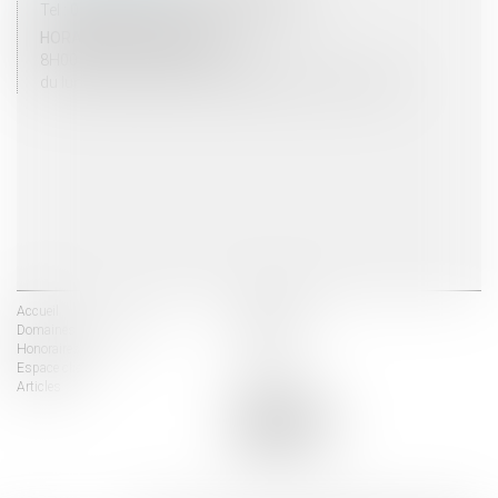
Tel : 03 25 03 05 62 - Fax : 03 25 32 09 10
HORAIRES D'OUVERTURE
8H00 - 12H00 / 13H30 - 17H30
du lundi au vendredi mais vendredi fermeture 16H30
Accueil
Les avocats
Domaines d'intervention
Actus
Honoraires
Contact
Espace client
Liens utiles
Articles