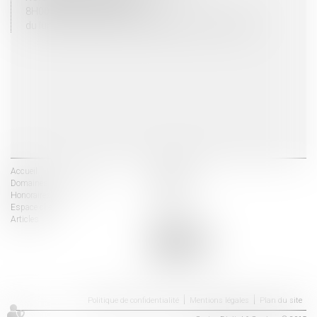
8H00 - 12H00 / 13H30 - 17H30
du lundi au vendredi mais vendredi fermeture 16H30
Accueil
Les avocats
Domaines d'intervention
Actus
Honoraires
Contact
Espace client
Liens utiles
Articles
Politique de confidentialité
Mentions légales
Plan du site