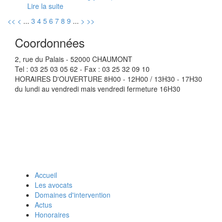
Lire la suite
<<
<
...
3
4
5
6
7
8
9
...
>
>>
Coordonnées
2, rue du Palais - 52000 CHAUMONT
Tel : 03 25 03 05 62 - Fax : 03 25 32 09 10
HORAIRES D'OUVERTURE
8H00 - 12H00 / 13H30 - 17H30
du lundi au vendredi mais vendredi fermeture 16H30
Accueil
Les avocats
Domaines d'intervention
Actus
Honoraires