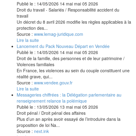
Publié le :
14/05/2026
14
mai
mai
05
2026
Droit du travail - Salariés
/
Responsabilité accident du
travail
Un décret du 8 avril 2026 modifie les règles applicables à la
protection des...
Source :
www.lemag-juridique.com
Lire la suite
Lancement du Pack Nouveau Départ en Vendée
Publié le :
14/05/2026
14
mai
mai
05
2026
Droit de la famille, des personnes et de leur patrimoine
/
Violences familiales
En France, les violences au sein du couple constituent une
réalité grave, qui...
Source :
www.vendee.gouv.fr
Lire la suite
Messageries chiffrées : la Délégation parlementaire au
renseignement relance la polémique
Publié le :
13/05/2026
13
mai
mai
05
2026
Droit pénal
/
Droit pénal des affaires
Plus d’un an après avoir essayé de l’introduire dans la
proposition de loi Na...
Source :
next.ink