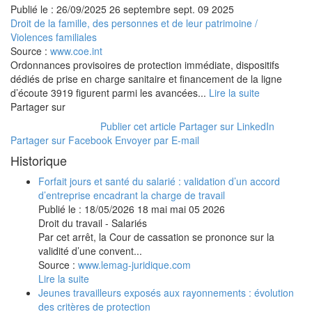
Publié le :
26/09/2025
26
septembre
sept.
09
2025
Droit de la famille, des personnes et de leur patrimoine
/
Violences familiales
Source :
www.coe.int
Ordonnances provisoires de protection immédiate, dispositifs
dédiés de prise en charge sanitaire et financement de la ligne
d’écoute 3919 figurent parmi les avancées...
Lire la suite
Partager sur
Publier cet article
Partager sur LinkedIn
Partager sur Facebook
Envoyer par E-mail
Historique
Forfait jours et santé du salarié : validation d’un accord
d’entreprise encadrant la charge de travail
Publié le :
18/05/2026
18
mai
mai
05
2026
Droit du travail - Salariés
Par cet arrêt, la Cour de cassation se prononce sur la
validité d’une convent...
Source :
www.lemag-juridique.com
Lire la suite
Jeunes travailleurs exposés aux rayonnements : évolution
des critères de protection