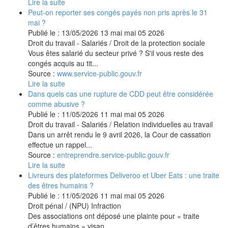
Lire la suite
Peut-on reporter ses congés payés non pris après le 31
mai ?
Publié le :
13/05/2026
13
mai
mai
05
2026
Droit du travail - Salariés
/
Droit de la protection sociale
Vous êtes salarié du secteur privé ? S'il vous reste des
congés acquis au tit...
Source :
www.service-public.gouv.fr
Lire la suite
Dans quels cas une rupture de CDD peut être considérée
comme abusive ?
Publié le :
11/05/2026
11
mai
mai
05
2026
Droit du travail - Salariés
/
Relation individuelles au travail
Dans un arrêt rendu le 9 avril 2026, la Cour de cassation
effectue un rappel...
Source :
entreprendre.service-public.gouv.fr
Lire la suite
Livreurs des plateformes Deliveroo et Uber Eats : une traite
des êtres humains ?
Publié le :
11/05/2026
11
mai
mai
05
2026
Droit pénal
/
(NPU) Infraction
Des associations ont déposé une plainte pour « traite
d’êtres humains » visan...