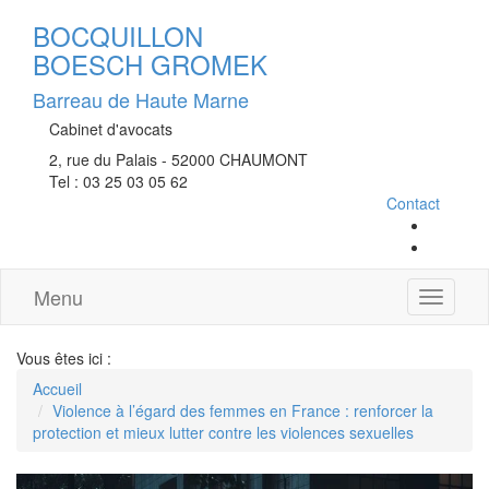
BOCQUILLON
BOESCH GROMEK
Barreau de Haute Marne
Cabinet d'avocats
2, rue du Palais - 52000 CHAUMONT
Tel : 03 25 03 05 62
Contact
Menu
Ouvrir
le
menu
Vous êtes ici :
Accueil
Violence à l’égard des femmes en France : renforcer la
protection et mieux lutter contre les violences sexuelles