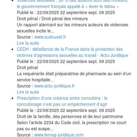
le gouvernement français appelé à « lever le tabou »
Publié le :
22/09/2025
22
septembre
sept.
09
2025
Droit pénal
/
Droit pénal des mineurs
Un rapport alarmant sur les mineurs auteurs de violences
sexuelles incite le...
Source :
www.sudouest.fr
Lire la suite
CEDH : défaillance de la France dans la protection des
victimes d'agressions sexuelles au travail - Actu-Juridique
Publié le :
22/09/2025
22
septembre
sept.
09
2025
Droit pénal
La requérante était préparatrice de pharmacie au sein d’un
service hospitalie...
Source :
www.actu-juridique.fr
Lire la suite
Prescription d’une créance entre concubins : le
concubinage n’est pas un empêchement d’agir
Publié le :
22/09/2025
22
septembre
sept.
09
2025
Droit de la famille, des personnes et de leur patrimoine
Selon l’article 2234 du Code civil, la prescription ne court
pas ou est suspe...
Source :
www.lemag-juridique.com