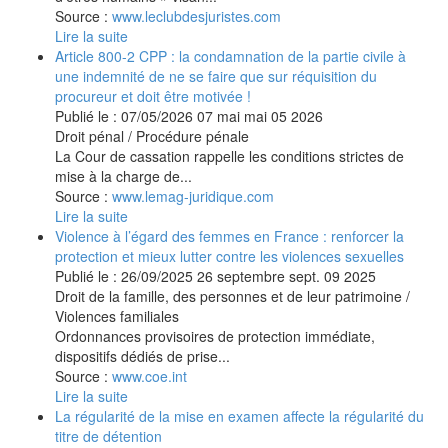
Source :
www.leclubdesjuristes.com
Lire la suite
Article 800-2 CPP : la condamnation de la partie civile à
une indemnité de ne se faire que sur réquisition du
procureur et doit être motivée !
Publié le :
07/05/2026
07
mai
mai
05
2026
Droit pénal
/
Procédure pénale
La Cour de cassation rappelle les conditions strictes de
mise à la charge de...
Source :
www.lemag-juridique.com
Lire la suite
Violence à l’égard des femmes en France : renforcer la
protection et mieux lutter contre les violences sexuelles
Publié le :
26/09/2025
26
septembre
sept.
09
2025
Droit de la famille, des personnes et de leur patrimoine
/
Violences familiales
Ordonnances provisoires de protection immédiate,
dispositifs dédiés de prise...
Source :
www.coe.int
Lire la suite
La régularité de la mise en examen affecte la régularité du
titre de détention