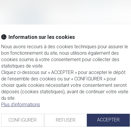
rive-t-on là ? Que faire ? Les réponses...
Lire la suite
Information sur les cookies
Nous avons recours à des cookies techniques pour assurer le
 d’instruction : la nécessaire mention de l’habilitation en vue d’
bon fonctionnement du site, nous utilisons également des
s solutions ?
cookies soumis à votre consentement pour collecter des
 française aux crimes et délits qualifiés d’actes de terrorisme co
statistiques de visite.
Cliquez ci-dessous sur « ACCEPTER » pour accepter le dépôt
obilité
de l'ensemble des cookies ou sur « CONFIGURER » pour
le stratégie adopter ?
choisir quels cookies nécessitant votre consentement seront
déposés (cookies statistiques), avant de continuer votre visite
illicites
du site.
Plus d'informations
eur de la République en cas de placement en garde à vue
adie ?
ACCEPTER
CONFIGURER
REFUSER
 relèvement de l’abattement
n centre de loisirs